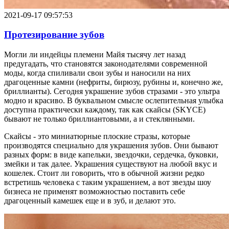
2021-09-17 09:57:53
Протезирование зубов
Могли ли индейцы племени Майя тысячу лет назад
предугадать, что становятся законодателями современной
моды, когда спиливали свои зубы и наносили на них
драгоценные камни (нефриты, бирюзу, рубины и, конечно же,
бриллианты). Сегодня украшение зубов стразами - это ультра
модно и красиво. В буквальном смысле ослепительная улыбка
доступна практически каждому, так как скайсы (SKYCE)
бывают не только бриллиантовыми, а и стеклянными.
Скайсы - это миниатюрные плоские стразы, которые
производятся специально для украшения зубов. Они бывают
разных форм: в виде капельки, звездочки, сердечка, буковки,
змейки и так далее. Украшения существуют на любой вкус и
кошелек. Стоит ли говорить, что в обычной жизни редко
встретишь человека с таким украшением, а вот звезды шоу
бизнеса не применят возможностью поставить себе
драгоценный камешек еще и в зуб, и делают это.