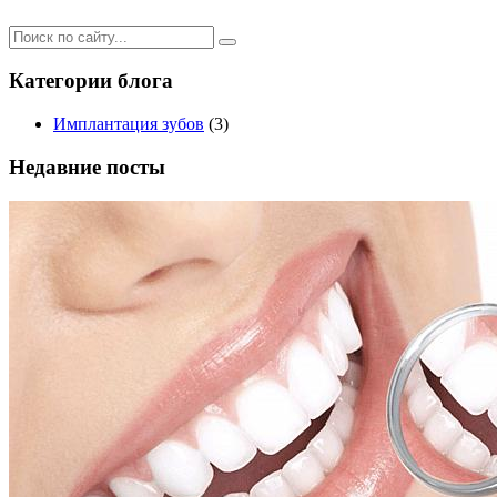
Категории блога
Имплантация зубов
(3)
Недавние посты