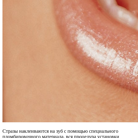
Стразы наклеиваются на зуб с помощью специального
пломбировочного материала, вся процедура установки