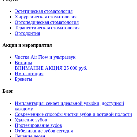
Эстетическая стоматология
Хирургическая стоматология
Ортопедическая стоматология
Терапевтическая стоматология
Ортодонтия
Акции и мероприятия
Чистка Air Flow и ультразвук
Виниры
ВНИМАНИЕ АКЦИЯ 25 000 руб.
Имплантация
Брекеты
Блог
Имплантация: секрет идеальной улыбки, доступной
каждому
Современные способы чистки зубов и ротовой полости
Удаление зубов
Протезирование зубов
Отбеливание зубов сегодня
Лечение десен