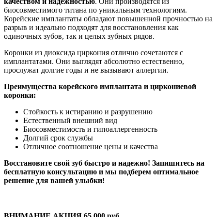
качеством и надежностью
. Они производятся из
биосовместимого титана по уникальным технологиям.
Корейские имплантаты обладают повышенной прочностью на
разрыв и идеально подходят для восстановления как
одиночных зубов, так и целых зубных рядов.
Коронки из диоксида циркония отлично сочетаются с
имплантатами. Они выглядят абсолютно естественно,
прослужат долгие годы и не вызывают аллергии.
Преимущества корейского имплантата и циркониевой
коронки:
Стойкость к истиранию и разрушению
Естественный внешний вид
Биосовместимость и гипоаллергенность
Долгий срок службы
Отличное соотношение цены и качества
Восстановите свой зуб быстро и надежно! Запишитесь на
бесплатную консультацию и мы подберем оптимальное
решение для вашей улыбки!
ВНИМАНИЕ АКЦИЯ 65 000 руб.